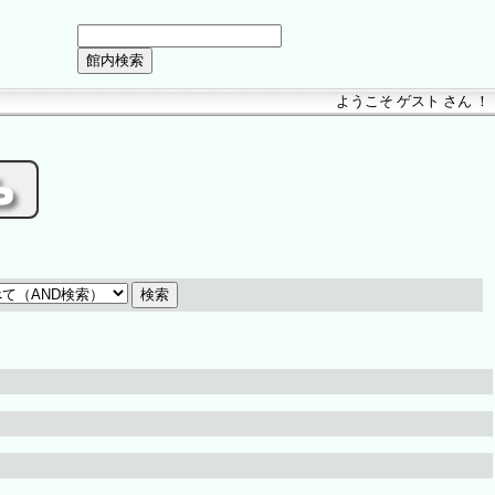
ようこそ ゲスト さん ！