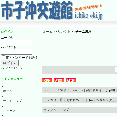
ログイン
ホーム
>>
リンク集
>>
チーム川原
ユーザ名:
パスワード:
IDとパスワードを記憶
パスワード紛失
メインメニュー
メイン
|
人気サイト
(top10) |
高評価サイト
(top10)
ホーム
カテゴリ一覧
|
おすすめサイト
(4) |
相互リンクサ
サイトマップ
ランダムジャンプ
|
ニュース