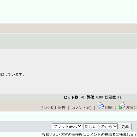
！
挑戦しています。
ヒット数:
70
評価:
0.00 (投票数 0 )
リンク切れ報告
|
コメント (0)
|
印刷
|
友達に
投稿された内容の著作権はコメントの投稿者に帰属しま