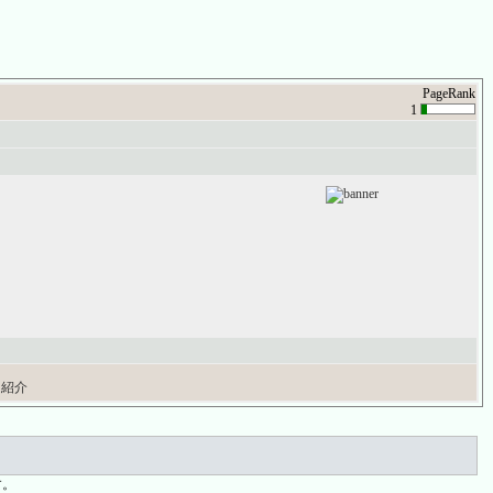
PageRank
1
紹介
す。