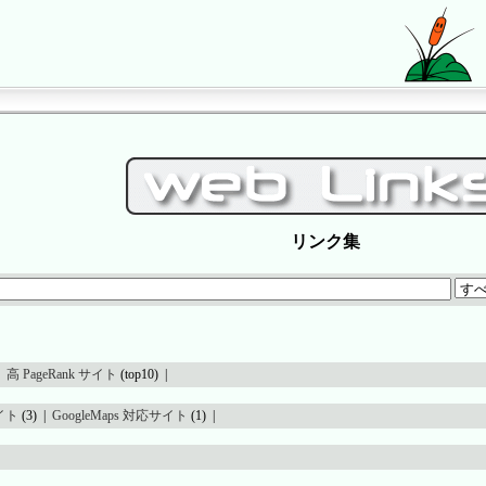
リンク集
 |
高 PageRank サイト
(top10) |
イト
(3) |
GoogleMaps 対応サイト
(1) |