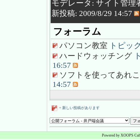
モデレータ: サイト管理者 
新投稿: 2009/8/29 14:57
フォーラム
パソコン教室
トピック数:
ハードウォッチング
ト
16:57
ソフトを使ってあれ
14:57
= 新しい投稿があります
Powered by XOOPS Cube