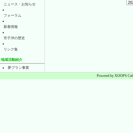
ニュース・お知らせ
フォーラム
新着情報
市子沖の歴史
リンク集
地域活動紹介
夢プラン事業
Powered by XOOPS Cube