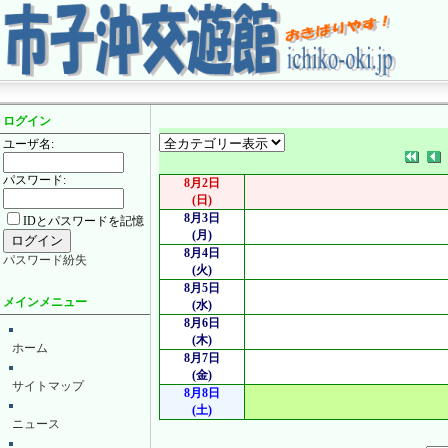
ログイン
ユーザ名:
パスワード:
8月2日
(日)
8月3日
IDとパスワードを記憶
(月)
8月4日
パスワード紛失
(火)
8月5日
メインメニュー
(水)
8月6日
(木)
ホーム
8月7日
(金)
サイトマップ
8月8日
(土)
ニュース