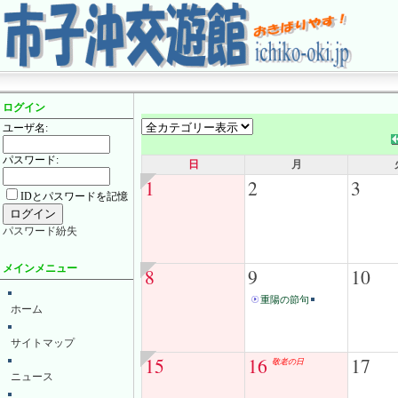
ログイン
ユーザ名:
パスワード:
日
月
1
2
3
IDとパスワードを記憶
パスワード紛失
メインメニュー
8
9
10
重陽の節句
ホーム
サイトマップ
15
16
17
敬老の日
ニュース