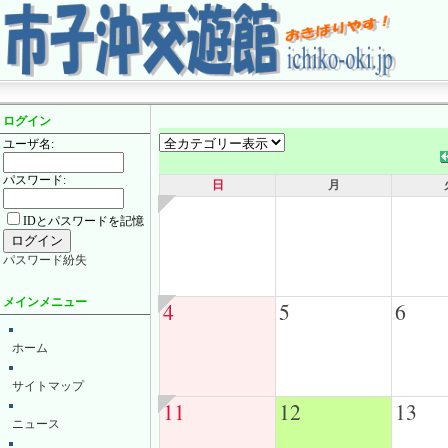
ログイン
ユーザ名:
パスワード:
日
月
IDとパスワードを記憶
パスワード紛失
メインメニュー
4
5
6
ホーム
サイトマップ
11
12
13
ニュース