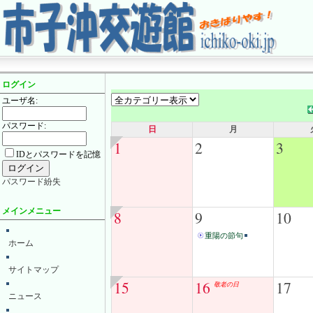
ログイン
ユーザ名:
パスワード:
日
月
1
2
3
IDとパスワードを記憶
パスワード紛失
メインメニュー
8
9
10
重陽の節句
ホーム
サイトマップ
15
16
17
敬老の日
ニュース