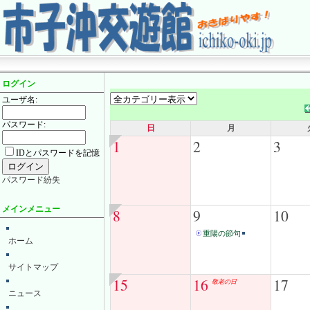
ログイン
ユーザ名:
パスワード:
日
月
1
2
3
IDとパスワードを記憶
パスワード紛失
メインメニュー
8
9
10
重陽の節句
ホーム
サイトマップ
15
16
17
敬老の日
ニュース