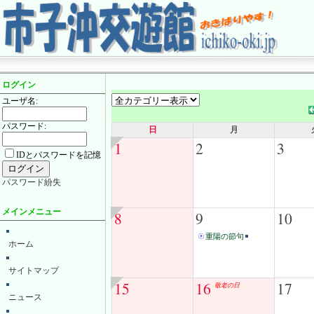
ログイン
ユーザ名:
パスワード:
日
月
1
2
3
IDとパスワードを記憶
パスワード紛失
メインメニュー
8
9
10
重陽の節句
ホーム
サイトマップ
15
16
17
敬老の日
ニュース