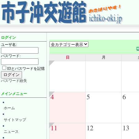
ログイン
ユーザ名:
パスワード:
日
月
IDとパスワードを記憶
パスワード紛失
メインメニュー
4
5
6
ホーム
サイトマップ
11
12
13
ニュース