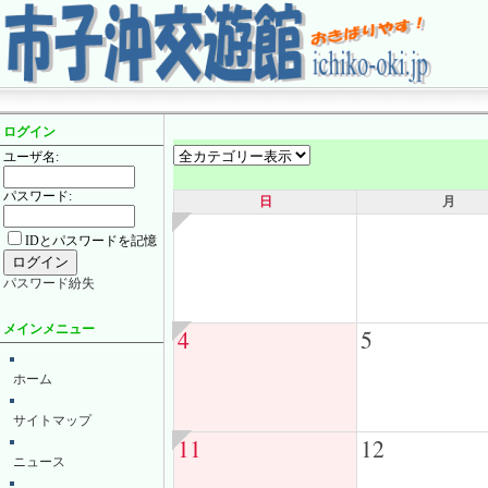
ログイン
ユーザ名:
パスワード:
日
月
IDとパスワードを記憶
パスワード紛失
メインメニュー
4
5
ホーム
サイトマップ
11
12
ニュース