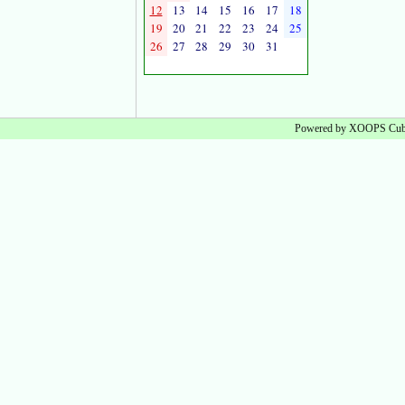
12
13
14
15
16
17
18
19
20
21
22
23
24
25
26
27
28
29
30
31
Powered by XOOPS Cube