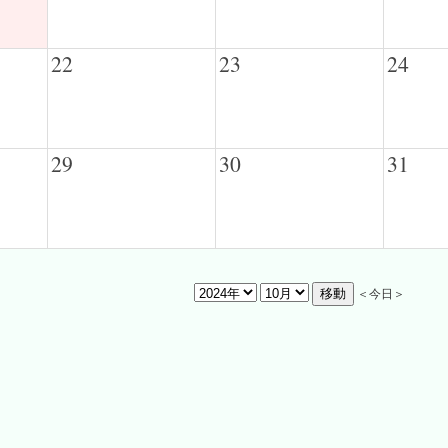
22
23
24
29
30
31
＜今日＞