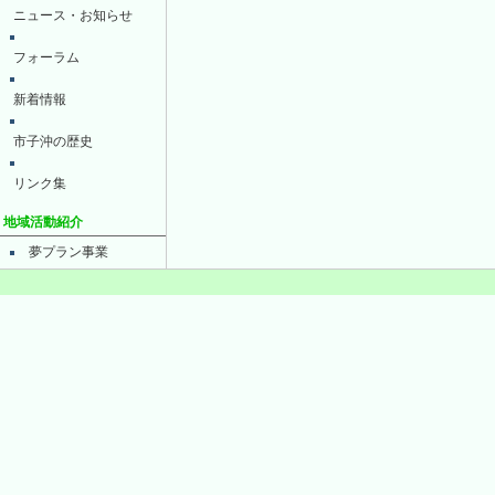
ニュース・お知らせ
フォーラム
新着情報
市子沖の歴史
リンク集
地域活動紹介
夢プラン事業