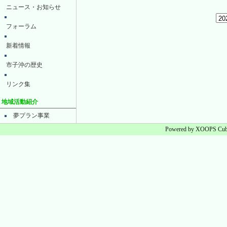
ニュース・お知らせ
フォーラム
新着情報
市子沖の歴史
リンク集
地域活動紹介
夢プラン事業
Powered by XOOPS Cube