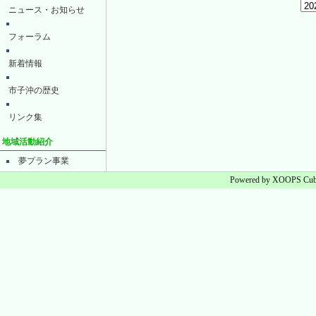
ニュース・お知らせ
フォーラム
新着情報
市子沖の歴史
リンク集
地域活動紹介
夢プラン事業
Powered by XOOPS Cube