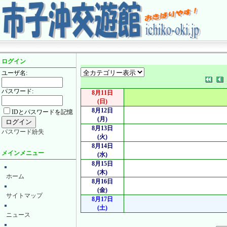
ログイン
ユーザ名:
パスワード:
8月11日
(日)
8月12日
IDとパスワードを記憶
(月)
8月13日
パスワード紛失
(火)
8月14日
メインメニュー
(水)
8月15日
(木)
ホーム
8月16日
(金)
サイトマップ
8月17日
(土)
ニュース