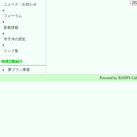
ニュース・お知らせ
フォーラム
新着情報
市子沖の歴史
リンク集
地域活動紹介
夢プラン事業
Powered by XOOPS Cube