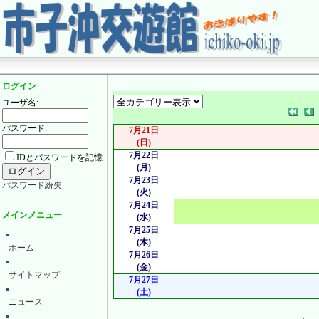
ログイン
ユーザ名:
パスワード:
7月21日
(日)
7月22日
IDとパスワードを記憶
(月)
7月23日
パスワード紛失
(火)
7月24日
メインメニュー
(水)
7月25日
(木)
ホーム
7月26日
(金)
サイトマップ
7月27日
(土)
ニュース