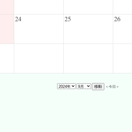
24
25
26
＜今日＞