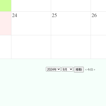
24
25
26
＜今日＞