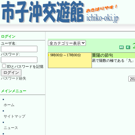
ログイン
ユーザ名:
パスワード:
重陽の節句
9時00分～17時00分
易で陽数の極である「九
IDとパスワードを記憶
パスワード紛失
メインメニュー
ホーム
サイトマップ
ニュース