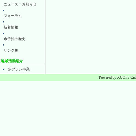
ニュース・お知らせ
フォーラム
新着情報
市子沖の歴史
リンク集
地域活動紹介
夢プラン事業
Powered by XOOPS Cube