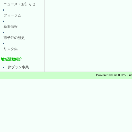
ニュース・お知らせ
フォーラム
新着情報
市子沖の歴史
リンク集
地域活動紹介
夢プラン事業
Powered by XOOPS Cube