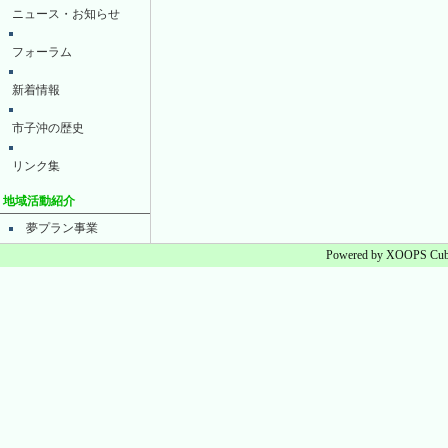
ニュース・お知らせ
フォーラム
新着情報
市子沖の歴史
リンク集
地域活動紹介
夢プラン事業
Powered by XOOPS Cube