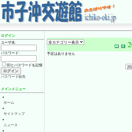
ログイン
2
ユーザ名:
パスワード:
予定はありません
IDとパスワードを記憶
パスワード紛失
メインメニュー
ホーム
サイトマップ
ニュース