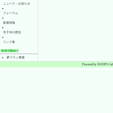
ニュース・お知らせ
フォーラム
新着情報
市子沖の歴史
リンク集
地域活動紹介
夢プラン事業
Powered by XOOPS Cube