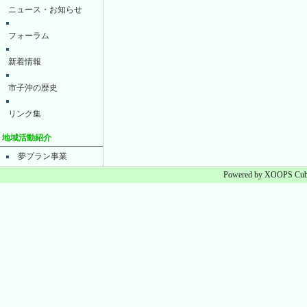
ニュース・お知らせ
フォーラム
新着情報
市子沖の歴史
リンク集
地域活動紹介
夢プラン事業
Powered by XOOPS Cube